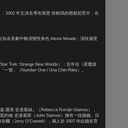
le）：2002 年主演名導布萊恩·狄帕瑪的懸疑犯罪片，在
：在知名美劇中飾演變性角色 Alexis Meade，演技備受
Trek: Strange New Worlds）：近年在《星艦迷
Number One / Una Chin-Riley）。
‧史達慕絲」（Rebecca Romijn-Stamos），
翰·史達慕斯（John Stamos）擁有一段婚姻。目
Jerry O'Connell），兩人於 2007 年結婚並育