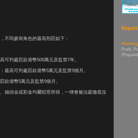
Report
，不同參與角色的最高刑罰如下：
Moneta
Push, Pu
(Popund
高可判處罰款港幣500萬元及監禁7年。
：最高可判處罰款港幣5萬元及監禁9個月。
罰款港幣5萬元及監禁9個月。
、抽頭金或彩金均屬犯罪所得，一律會被法庭徹底沒